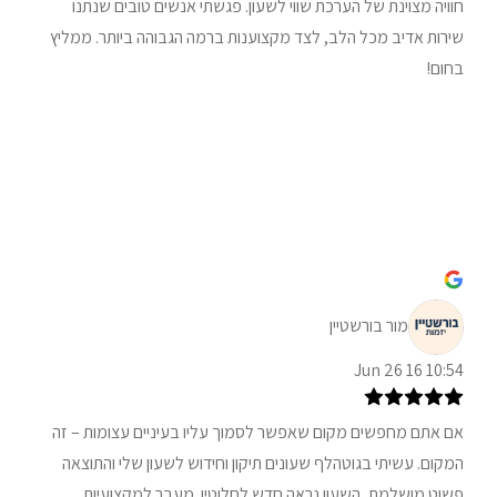
חוויה מצוינת של הערכת שווי לשעון. פגשתי אנשים טובים שנתנו
שירות אדיב מכל הלב, לצד מקצוענות ברמה הגבוהה ביותר. ממליץ
בחום!
מור בורשטיין
10:54 16 Jun 26
אם אתם מחפשים מקום שאפשר לסמוך עליו בעיניים עצומות – זה
המקום. עשיתי בגוטהלף שעונים תיקון וחידוש לשעון שלי והתוצאה
פשוט מושלמת, השעון נראה חדש לחלוטין. מעבר למקצועיות