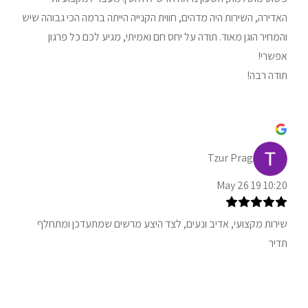
האדירה, השירות היה מדהים, חווית הקנייה הייתה ברמה הכי גבוהה שיש
והמחיר הוגן מאוד. תודה על יחס חם ואמיתי, מגיע לכם כל פרגון
אפשרי!
תודה רבה!
Tzur Prag
10:20 19 May 26
שירות מקצועי, אדיב ונעים, לצד היצע מרשים שמתעדכן ומתחלף
תדיר