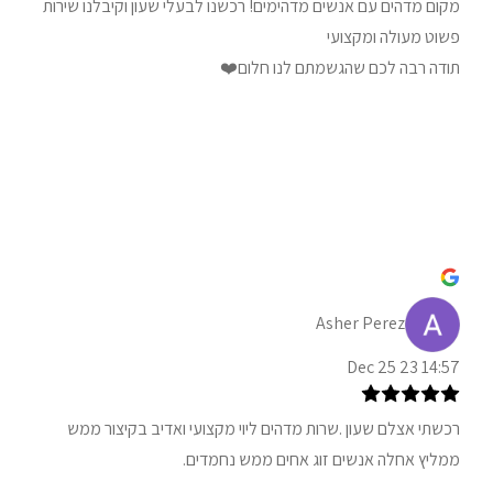
מקום מדהים עם אנשים מדהימים! רכשנו לבעלי שעון וקיבלנו שירות
פשוט מעולה ומקצועי
תודה רבה לכם שהגשמתם לנו חלום❤️
Asher Perez
14:57 23 Dec 25
רכשתי אצלם שעון .שרות מדהים ליוי מקצועי ואדיב בקיצור ממש
ממליץ אחלה אנשים זוג אחים ממש נחמדים.