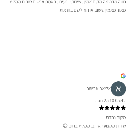
חוויה מדהימה מקום אמין , שירותי , נעים , באמת אנשים טובים ממליץ
מאוד מאמין ששוב אחזור לשם בוודאות.
אליאב אבישר
05:42 10 Jun 25
מקום נהדר!
שירות מקצועי ואדיב. ממליץ בחום 😁