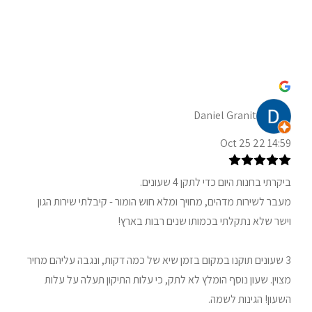
Daniel Granit
14:59 22 Oct 25
ביקרתי בחנות היום כדי לתקן 4 שעונים.
מעבר לשירות מדהים, מחויך ומלא חוש הומור - קיבלתי שירות הגון
וישר שלא נתקלתי בכמותו שנים רבות בארץ!
3 שעונים תוקנו במקום בזמן שיא של כמה דקות, ונגבה עליהם מחיר
מצוין. שעון נוסף הומלץ לא לתק, כי עלות התיקון תעלה על עלות
השעון! הגינות לשמה.