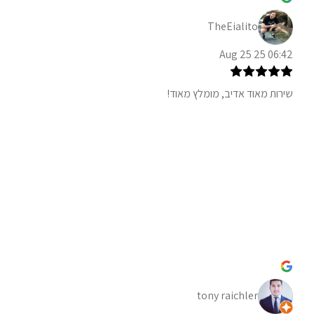
TheEialito
06:42 25 Aug 25
שירות מאוד אדיב, מומלץ מאוד!
tony raichler