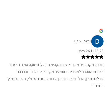
Dan Soker
13:28 11 May 26
חבר'ה מקצוענים מאד ואנשים מקסימים בעלי תשוקה אמיתית לעזור
ולקידום האהבה לשעונים. באתי עם מקרה קצת מורכב ובהרבה
סבלנות ורצון, הצליחו לקדם תיקון ועבודה במחיר סימלי, יחסית. ממליץ
בחום רב