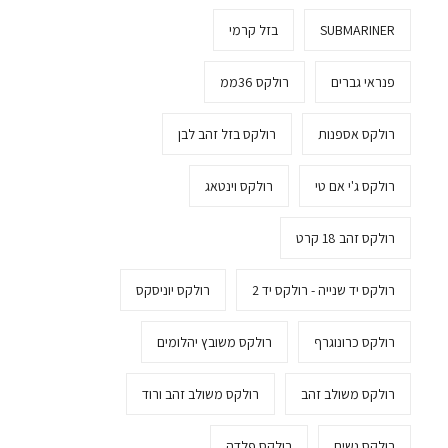
SUBMARINER
בזל קרמי
פנראי גברים
רולקס 36ממ
רולקס אספנות
רולקס בזל זהב לבן
רולקס ג'י אם טי
רולקס וינטאג
רולקס זהב 18 קרט
רולקס יד שנייה - רולקס יד 2
רולקס יוניסקס
רולקס כרונוגרף
רולקס משובץ יהלומים
רולקס משולב זהב
רולקס משולב זהב ורוד
רולקס נשים
רולקס פלדה