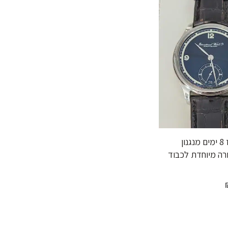
IWC פורטוגז 8 ימים מנגנון
רה מיוחדת לכבוד