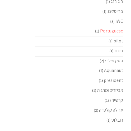
ביג בנג
(1)
ברייטלינג
(1)
IWC
(3)
Portuguese
(1)
pilot
(1)
טודור
(1)
פטק פיליפ
(2)
Aquanaut
(1)
president
(1)
אביזרים ומתנות
(1)
קרטייה
(13)
יגר לה קולטרה
(2)
הובלוט
(1)