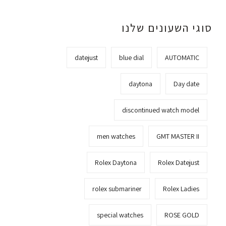
סוגי השעונים שלנו
datejust
blue dial
AUTOMATIC
daytona
Day date
discontinued watch model
men watches
GMT MASTER II
Rolex Daytona
Rolex Datejust
rolex submariner
Rolex Ladies
special watches
ROSE GOLD