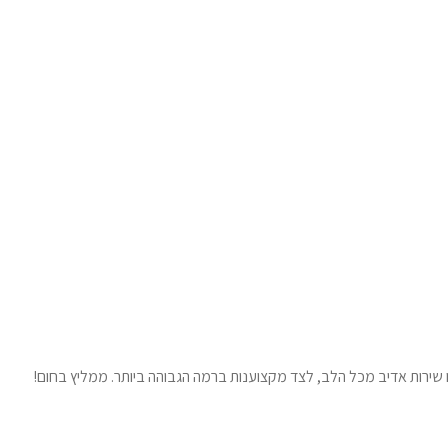
ו שירות אדיב מכל הלב, לצד מקצוענות ברמה הגבוהה ביותר. ממליץ בחום!