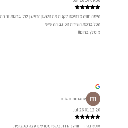
09:56 14 Jul 26
הייתה חוויה מדהימה לקנות את השעון הראשון שלי בחנות זה הת
הכל ברמת השירות הכי גבוהה שיש
מומלץ בחום!!
mic mamane
12:20 01 Jul 26
אוסף נהדר, חוויה נהדרת בקשו ממריאנו עצה מקצועית