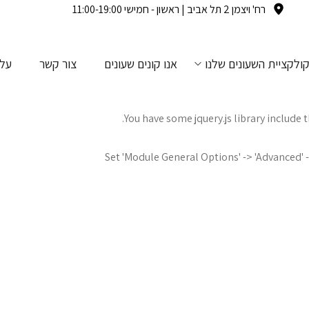
רח' ויצמן 2 תל אביב | ראשון - חמישי 11:00-19:00
ולקציית השעונים שלנו
אנו קונים שעונים
צור קשר
עלי
You have some jquery.js library include t