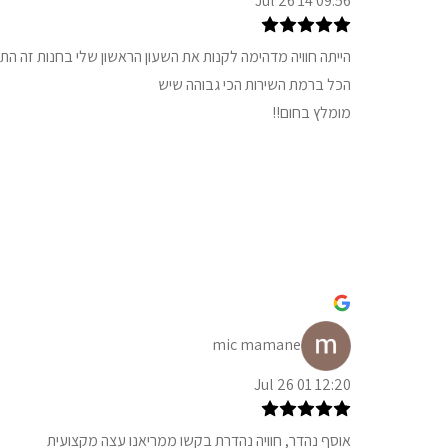
09:56 14 Jul 26
הייתה חוויה מדהימה לקנות את השעון הראשון שלי בחנות זה הת
הכל ברמת השירות הכי גבוהה שיש
מומלץ בחום!!
mic mamane
12:20 01 Jul 26
אוסף נהדר, חוויה נהדרת בקשו ממריאנו עצה מקצועית