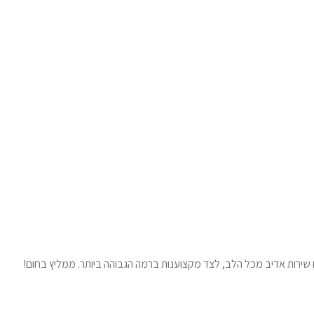
ו שירות אדיב מכל הלב, לצד מקצוענות ברמה הגבוהה ביותר. ממליץ בחום!