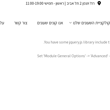
רח' ויצמן 2 תל אביב | ראשון - חמישי 11:00-19:00
ולקציית השעונים שלנו
אנו קונים שעונים
צור קשר
עלי
You have some jquery.js library include t