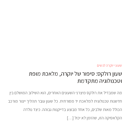
שעוני יוקרה לנשים
שעון רולקס: סיפור של יוקרה, מלאכת מופת
וטכנולוגיה מתקדמת
מה שמבדיל את רולקס מיצרני השעונים האחרים, הוא השילוב המושלם בין
חדשנות טכנולוגית למלאכת יד מסורתית. כל שעון עובר תהליך ייצור מורכב
הכולל מאות שלבים, כל אחד מבוצע בדייקנות גבוהה. כיצד נולדה
הקלאסיקה הזו, שהזמן לא יכול […]