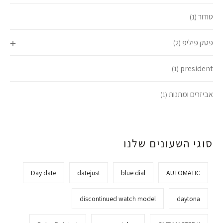
טודור
(1)
פטק פיליפ
(2)
president
(1)
אביזרים ומתנות
(1)
סוגי השעונים שלנו
Day date
datejust
blue dial
AUTOMATIC
discontinued watch model
daytona