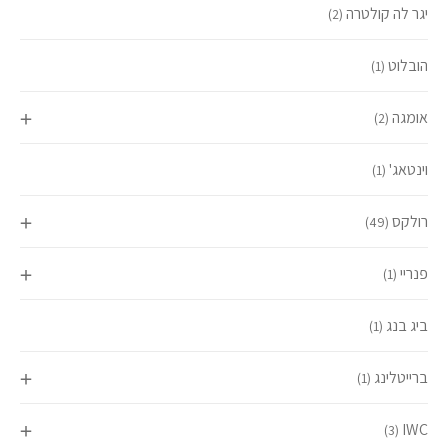
יגר לה קולטרה
(2)
הובלוט
(1)
אומגה
(2)
וינטאג'
(1)
רולקס
(49)
פנריי
(1)
ביג בנג
(1)
ברייטלינג
(1)
IWC
(3)