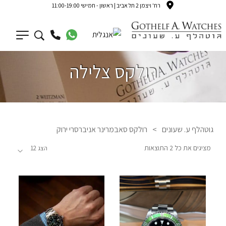
רח' ויצמן 2 תל אביב | ראשון - חמישי 11:00-19:00
רולקס צלילה
גוטהלף ע. שעונים
>
רולקס סאבמרינר אניברסרי ירוק
מציגים את כל ⁦2⁩ התוצאות
הצג 12