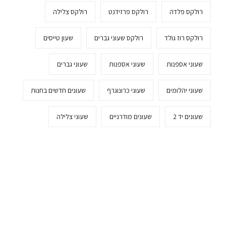
רולקס פלדה
רולקס פרזידנט
רולקס צלילה
רולקס רוז גולד
רולקס שעוני גברים
שעון טייסים
שעוני אספנות
שעוני אספנות
שעוני גברים
שעוני יהלומים
שעוני כרונוגרף
שעונים חדשים בחנות
שעונים יד 2
שעונים מודרניים
שעוני צלילה