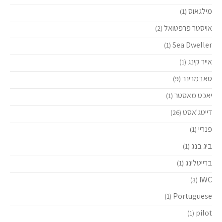
מילגאוס
(1)
אויסטר פרפטואל
(2)
Sea Dweller
(1)
אייר קינג
(1)
סאבמרינר
(9)
יאכט מאסטר
(1)
דייטג'אסט
(26)
פנריי
(1)
ביג בנג
(1)
ברייטלינג
(1)
IWC
(3)
Portuguese
(1)
pilot
(1)