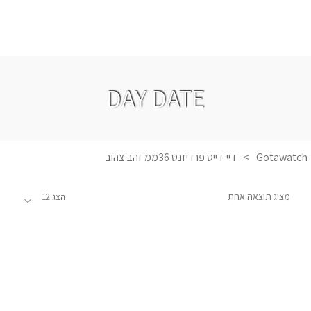
DAY DATE
Gotawatch
>
דיי-דייט פרדיזנט 36ממ זהב צהוב
מציג תוצאה אחת
הצג 12