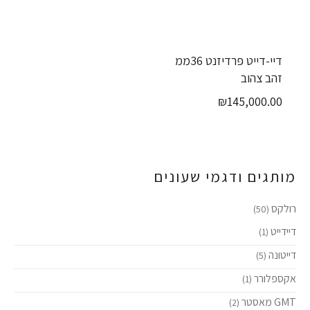
דיי-דייט פרדיזנט 36ממ
זהב צהוב
₪
145,000.00
מותגים ודגמי שעונים
רולקס
(50)
דיידייט
(1)
דייטונה
(5)
אקספלורר
(1)
GMT מאסטר
(2)