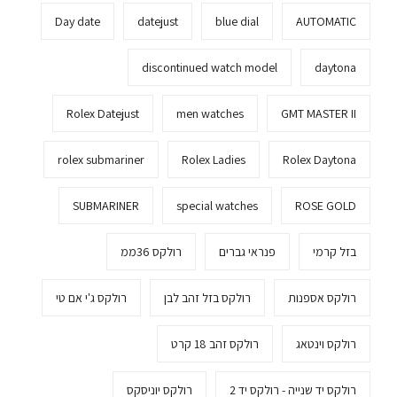
Day date
datejust
blue dial
AUTOMATIC
discontinued watch model
daytona
Rolex Datejust
men watches
GMT MASTER II
rolex submariner
Rolex Ladies
Rolex Daytona
SUBMARINER
special watches
ROSE GOLD
בזל קרמי
פנראי גברים
רולקס 36ממ
רולקס אספנות
רולקס בזל זהב לבן
רולקס ג'י אם טי
רולקס וינטאג
רולקס זהב 18 קרט
רולקס יד שנייה - רולקס יד 2
רולקס יוניסקס