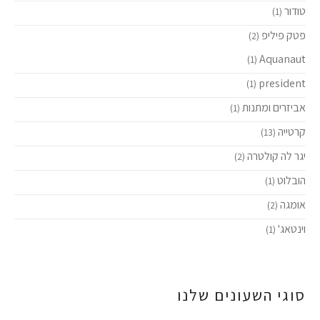
טודור
(1)
פטק פיליפ
(2)
Aquanaut
(1)
president
(1)
אביזרים ומתנות
(1)
קרטייה
(13)
יגר לה קולטרה
(2)
הובלוט
(1)
אומגה
(2)
וינטאג'
(1)
סוגי השעונים שלנו