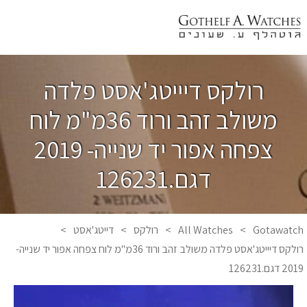
רולקס דיייטג'אסט פלדה
משולב זהב ורוד 36מ"מ לוח
צפחה אפור יד שנייה- 2019
דגם.126231
Gotawatch
>
All Watches
>
רולקס
>
דייטג'אסט
>
רולקס דיייטג'אסט פלדה משולב זהב ורוד 36מ"מ לוח צפחה אפור יד שנייה-
2019 דגם.126231