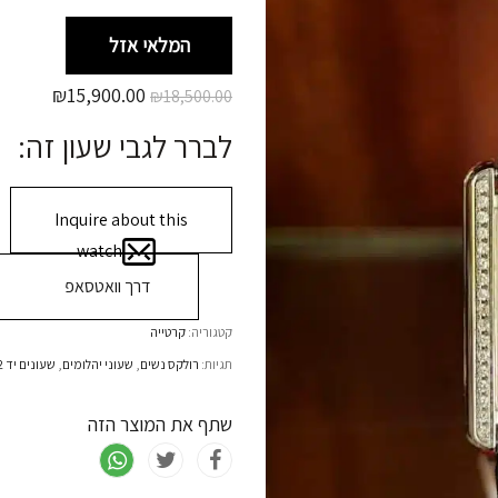
המלאי אזל
₪
15,900.00
₪
18,500.00
לברר לגבי שעון זה:
Inquire about this
watch
דרך וואטסאפ
קטגוריה:
קרטייה
תגיות:
רולקס נשים
,
שעוני יהלומים
,
שעונים יד 2
שתף את המוצר הזה