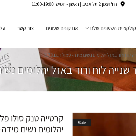
רח' ויצמן 2 תל אביב | ראשון - חמישי 11:00-19:00
ולקציית השעונים שלנו
אנו קונים שעונים
צור קשר
עלי
 לוח ורוד באזל יהלומים נשים מידה- סמול דגם.3170
שנייה לוח ורוד באזל יהלומים נשים מ
קרטייה טנק סולו פלד
Sale!
יהלומים נשים מידה- סמ