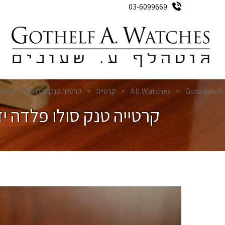
03-6099669
ק
Gotawatch
>
All Watches
>
קרטייה
>
קרטייה טנק סולו פלדה יד שנייה
קרטייה טנק סולו פלדה יד 