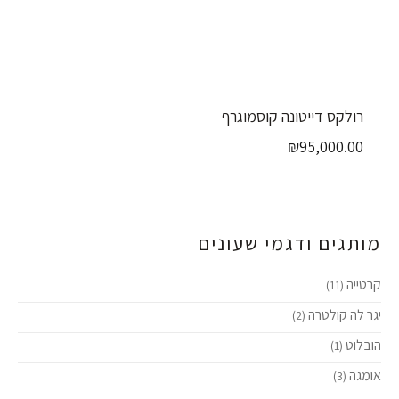
רולקס דייטונה קוסמוגרף
₪
95,000.00
מותגים ודגמי שעונים
קרטייה
(11)
יגר לה קולטרה
(2)
הובלוט
(1)
אומגה
(3)