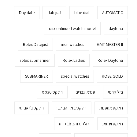
Day date
datejust
blue dial
AUTOMATIC
discontinued watch model
daytona
Rolex Datejust
men watches
GMT MASTER II
rolex submariner
Rolex Ladies
Rolex Daytona
SUBMARINER
special watches
ROSE GOLD
בזל קרמי
פנראי גברים
רולקס 36ממ
רולקס אספנות
רולקס בזל זהב לבן
רולקס ג'י אם טי
רולקס וינטאג
רולקס זהב 18 קרט