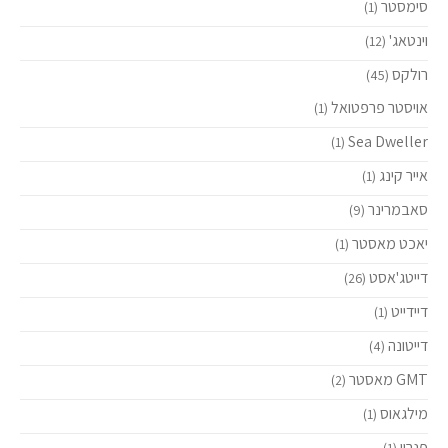
סימסטר
(1)
וינטאג'
(12)
רולקס
(45)
אויסטר פרפטואל
(1)
Sea Dweller
(1)
אייר קינג
(1)
סאבמרינר
(9)
יאכט מאסטר
(1)
דייטג'אסט
(26)
דיידייט
(1)
דייטונה
(4)
GMT מאסטר
(2)
מילגאוס
(1)
פנריי
(1)