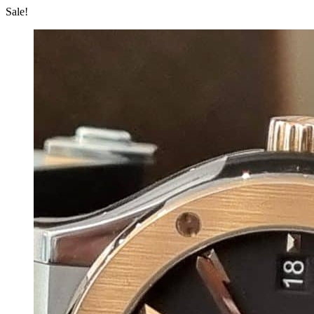
Sale!